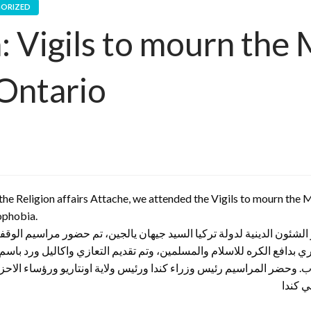
ORIZED
: Vigils to mourn the
 Ontario
he Religion affairs Attache, we attended the Vigils to mourn the M
ophobia.
افع الكره للاسلام والمسلمين، وتم تقديم التعازي واكاليل ورد باسم الج
رب. وحضر المراسيم رئيس وزراء كندا ورئيس ولاية اونتاريو ورؤساء الا
ي كندا