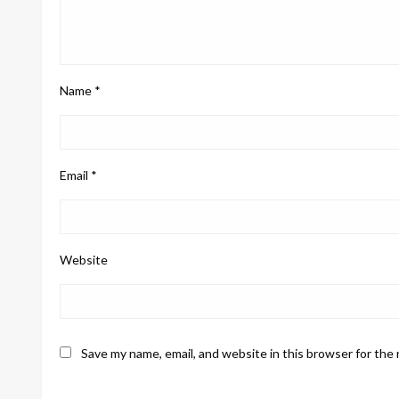
Name
*
Email
*
Website
Save my name, email, and website in this browser for the