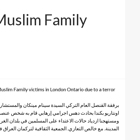
 Muslim Family
uslim Family victims in London Ontario due to a terror
اونتاريو بكندا بحادث دهس اجرامي إرهابي قام به شخص عنصري بد
ومستهجنا ازدياد حالات الاعتداء على المسلمين في بلدان الغ
المدينة. مع خالص التعازي. الجمعية الثقافية لتركمان العراق ف