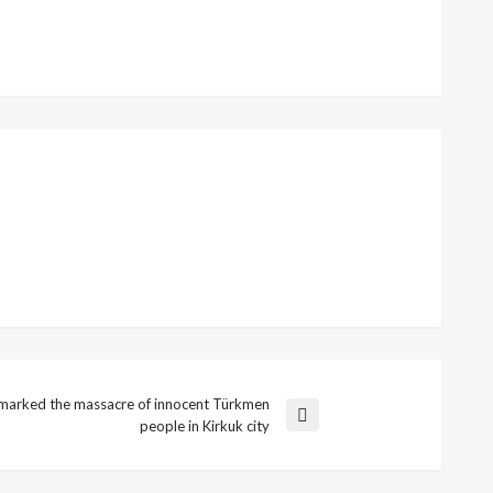
marked the massacre of innocent Türkmen
people in Kirkuk city