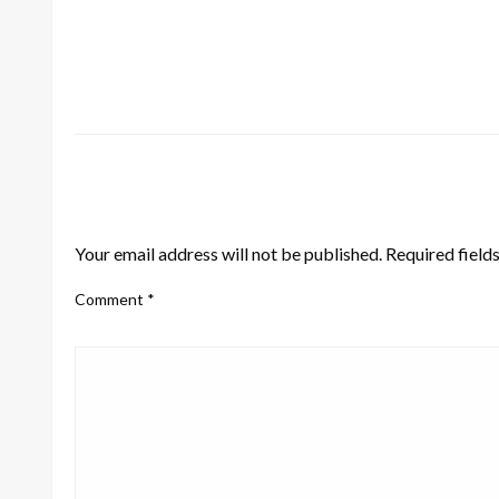
LEAVE A RESPONSE
Your email address will not be published.
Required field
Comment
*