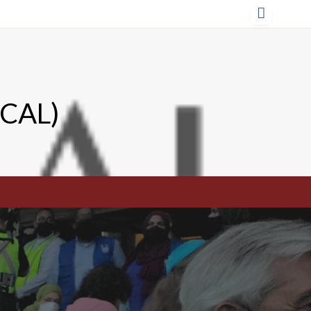
TCAL)