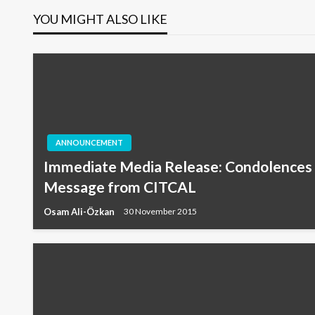
YOU MIGHT ALSO LIKE
ANNOUNCEMENT
Immediate Media Release: Condolences
Message from CITCAL
Osam Ali-Özkan
30 November 2015