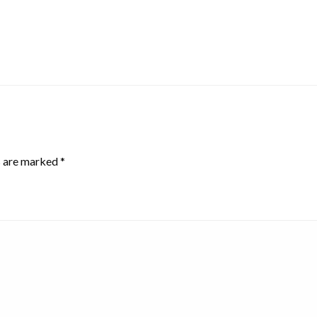
s are marked
*