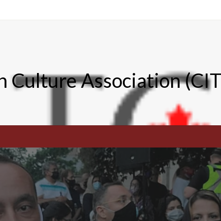
n Culture Association (CI